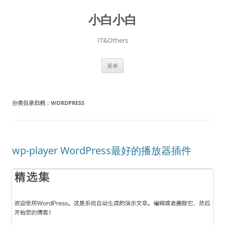
跳
至
小白小白
正
文
IT&Others
菜单
分类目录归档：
WORDPRESS
wp-player WordPress最好的播放器插件