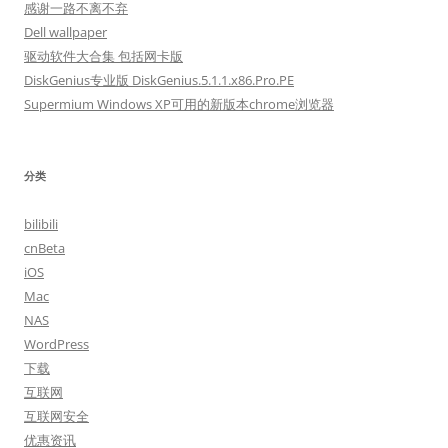
感谢一路不离不弃
Dell wallpaper
驱动软件大合集 包括网卡版
DiskGenius专业版 DiskGenius.5.1.1.x86.Pro.PE
Supermium Windows XP可用的新版本chrome浏览器
分类
bilibili
cnBeta
iOS
Mac
NAS
WordPress
下载
互联网
互联网安全
优惠资讯