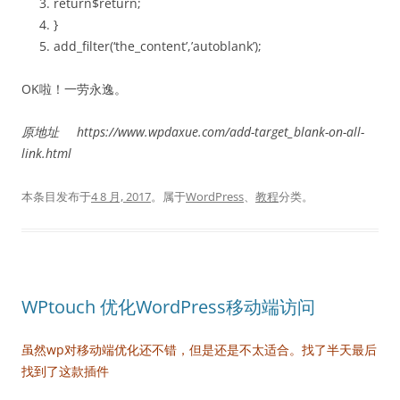
return
$return
;
}
add_filter(‘the_content’,’autoblank’);
OK啦！一劳永逸。
原地址 https://www.wpdaxue.com/add-target_blank-on-all-
link.html
本条目发布于
4 8 月, 2017
。属于
WordPress
、
教程
分类。
WPtouch 优化WordPress移动端访问
虽然wp对移动端优化还不错，但是还是不太适合。找了半天最后
找到了这款插件