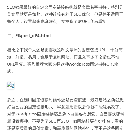
SEO效果最好的自定义固定链接结构就是文章名字链接，特别是
英文网站更是如此。这种连接有利于SEO优化，但是并不适用于
每个人，设置起来也麻烦点，文章多了后URL容易重复。
二、/%post_id%.html
相比之下我个人还是更喜欢这种文章id的固定链接URL，十分简
短、好记、易用，也易于复制网址。而且文章多了之后也不怕
URL重复。强烈推荐大家选择这种wordpress固定链接URL格
式。
总之，在选用固定链接时候你还是要谨慎些，最好建站之前就想
好自己要的固定链接形式，毕竟选用后以后你就不能轻易改了。
对于Wordpress固定链接还是萝卜白菜各有所爱。自己喜欢哪种
就设置哪种。不要为了SEO而SEO，做网站想要有好排名，看的
还是高质量的原创文章，和高质量的网站外链，而不是这些固定