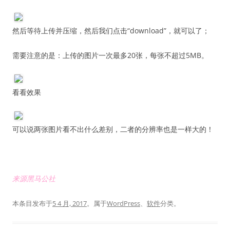
然后等待上传并压缩，然后我们点击“download”，就可以了；
需要注意的是：上传的图片一次最多20张，每张不超过5MB。
看看效果
可以说两张图片看不出什么差别，二者的分辨率也是一样大的！
来源黑马公社
本条目发布于
5 4 月, 2017
。属于
WordPress
、
软件
分类。