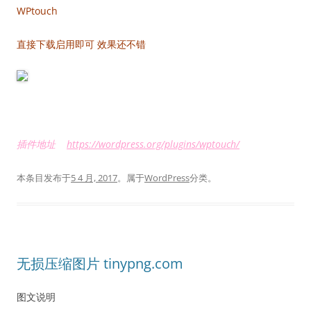
WPtouch
直接下载启用即可 效果还不错
插件地址
https://wordpress.org/plugins/wptouch/
本条目发布于
5 4 月, 2017
。属于
WordPress
分类。
无损压缩图片 tinypng.com
图文说明