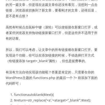
的另一篇文章，但是现在这篇文章你还没有看完，没想到一点击
链接，浏览器就切换到了新文章，要看刚才的文章，还得后退，
是不是有点烦？
虽然有时候点击鼠标中键（滚轮）可以使链接在新窗口打开，或
者某些浏览器支持拖动链接新窗口打开，但是这些并不适用于所
有的访客。
所以，我们可以考虑，让文章中的所有链接都在新窗口打开。要
实现这个功能，你可以在添加链接的时候，手动选择打开方式
（给链接添加 target=_blank”属性），但也是挺费事的。
有没有方法自动实现该功能呢？答案是肯定的，只需要在你的
WordPress主题的 functions.php 的最后一个 ?> 前添加下面的
代码即可：
function
autoblank(
$text
){
$return
=
str_replace
(‘<a’,'<atarget=
“_blank”
‘,
$text
);