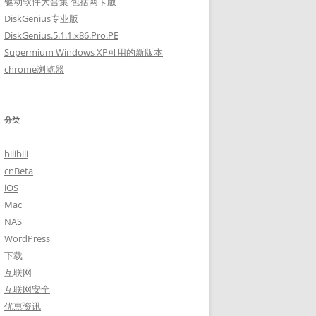
驱动软件大合集 包括网卡版
DiskGenius专业版
DiskGenius.5.1.1.x86.Pro.PE
Supermium Windows XP可用的新版本
chrome浏览器
分类
bilibili
cnBeta
iOS
Mac
NAS
WordPress
下载
互联网
互联网安全
优惠资讯