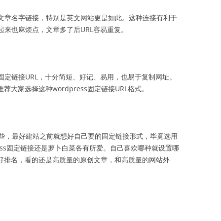
是文章名字链接，特别是英文网站更是如此。这种连接有利于
起来也麻烦点，文章多了后URL容易重复。
固定链接URL，十分简短、好记、易用，也易于复制网址。
大家选择这种wordpress固定链接URL格式。
些，最好建站之前就想好自己要的固定链接形式，毕竟选用
ress固定链接还是萝卜白菜各有所爱。自己喜欢哪种就设置哪
有好排名，看的还是高质量的原创文章，和高质量的网站外