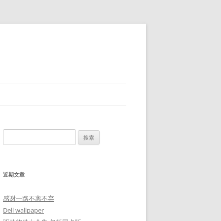
搜
索：
近期文章
感谢一路不离不弃
Dell wallpaper