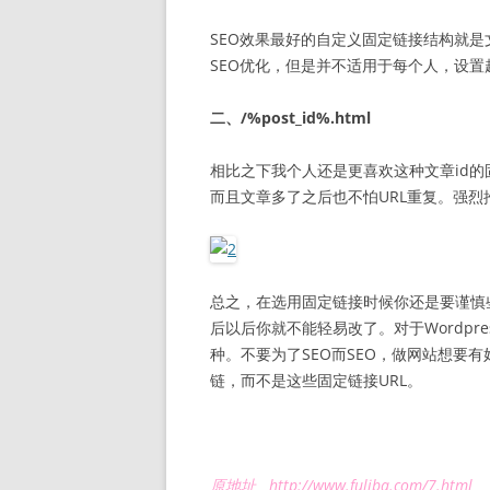
SEO效果最好的自定义固定链接结构就
SEO优化，但是并不适用于每个人，设置
二、/%post_id%.html
相比之下我个人还是更喜欢这种文章id的
而且文章多了之后也不怕URL重复。强烈推荐
总之，在选用固定链接时候你还是要谨慎
后以后你就不能轻易改了。对于Wordp
种。不要为了SEO而SEO，做网站想要
链，而不是这些固定链接URL。
原地址
http://www.fuliba.com/7.html