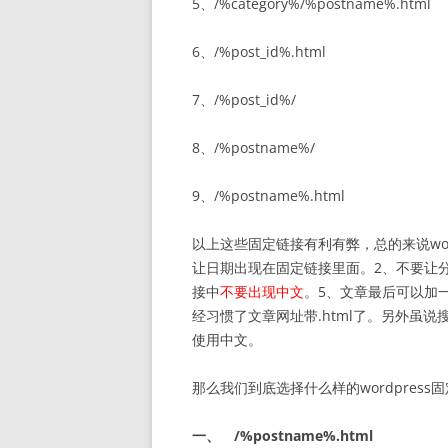
5、/%category%/%postname%.html
6、/%post_id%.html
7、/%post_id%/
8、/%postname%/
9、/%postname%.html
以上这些固定链接有利有弊，总的来说wor
让日期出现在固定链接里面。2、不要让
接中
不要出现中文
。5、文章最后可以加一
经习惯了文章网址带.html了。另外虽
使用中文。
那么我们到底选择什么样的wordpres
一、 /%postname%.html