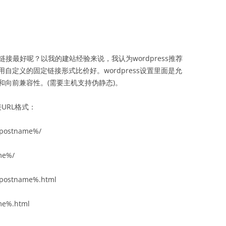
定链接最好呢？以我的建站经验来说，我认为wordpress推荐
自定义的固定链接形式比价好。wordpress设置里面是允
向前兼容性。(需要主机支持伪静态)。
URL格式：
postname%/
me%/
ostname%.html
e%.html