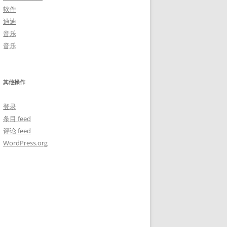
软件
迪迪
音乐
音乐
其他操作
登录
条目 feed
评论 feed
WordPress.org