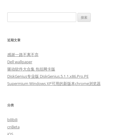
章
导
搜
航
索：
近期文章
感谢一路不离不弃
Dell wallpaper
驱动软件大合集 包括网卡版
DiskGenius专业版 DiskGenius.5.1.1.x86.Pro.PE
Supermium Windows XP可用的新版本chrome浏览器
分类
bilibili
cnBeta
iOS