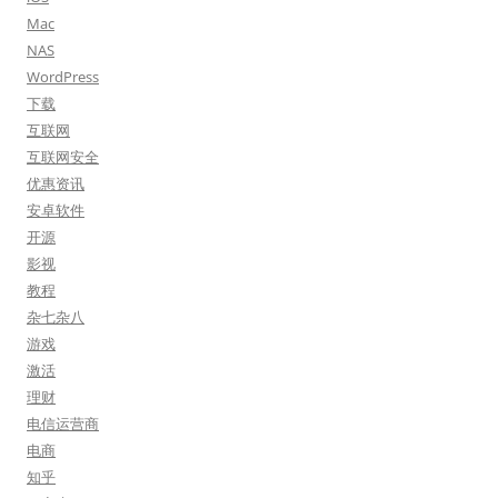
Mac
NAS
WordPress
下载
互联网
互联网安全
优惠资讯
安卓软件
开源
影视
教程
杂七杂八
游戏
激活
理财
电信运营商
电商
知乎