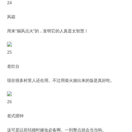
24
风箱
用来“煽风点火”的，发明它的人真是太智慧！
25
老灶台
现在很多村里人还在用。不过用柴火烧出来的饭是真好吃。
26
老式摆钟
这可是以前结婚时嫁妆必备啊。一到整点就会当当响。