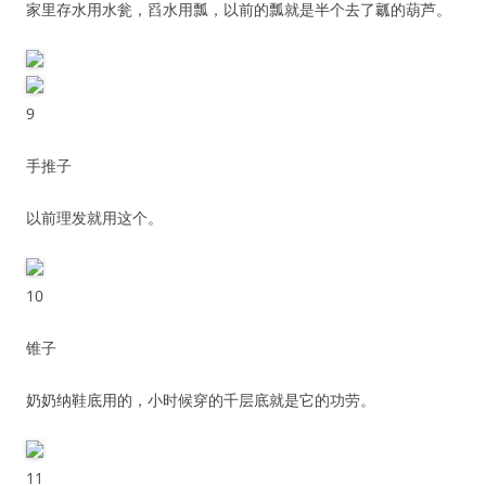
家里存水用水瓮，舀水用瓢，以前的瓢就是半个去了瓤的葫芦。
9
手推子
以前理发就用这个。
10
锥子
奶奶纳鞋底用的，小时候穿的千层底就是它的功劳。
11