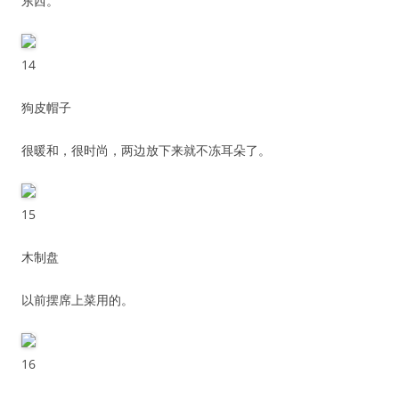
东西。
14
狗皮帽子
很暖和，很时尚，两边放下来就不冻耳朵了。
15
木制盘
以前摆席上菜用的。
16