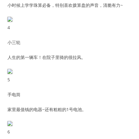
小时候上学学珠算必备，特别喜欢拨算盘的声音，清脆有力~
4
小三轮
人生的第一辆车！在院子里骑的很拉风。
5
手电筒
家里最值钱的电器~还有粗粗的1号电池。
6