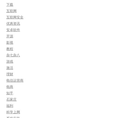
下载
互联网
互联网安全
优惠资讯
安卓软件
开源
影视
教程
杂七杂八
游戏
激活
理财
电信运营商
电商
知乎
石家庄
福利
科学上网