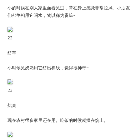
小的时候在别人家里面看见过，背在身上感觉非常拉风。小朋友
们都争相用它喝水，物以稀为贵嘛~
22
纺车
小时候见奶奶用它纺出棉线，觉得很神奇~
23
炕桌
现在农村很多家里还在用。吃饭的时候就摆在炕上。