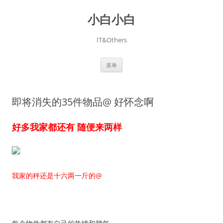
跳
至
小白小白
正
文
IT&Others
菜单
即将消失的35件物品@ 好怀念啊
好多我家都还有 随便来两样
我家的秤还是十六两一斤的@