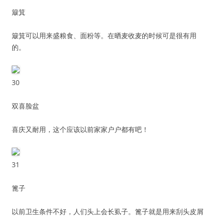
簸箕
簸箕可以用来盛粮食、面粉等。在晒麦收麦的时候可是很有用
的。
30
双喜脸盆
喜庆又耐用，这个应该以前家家户户都有吧！
31
篦子
以前卫生条件不好，人们头上会长虱子。篦子就是用来刮头皮屑