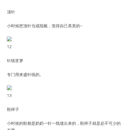
顶针
小时候把顶针当戒指戴，觉得自己美美的~
12
针线笸箩
专门用来盛针线的。
13
鞋样子
小时候的鞋都是奶奶一针一线缝出来的，鞋样子就是必不可少的