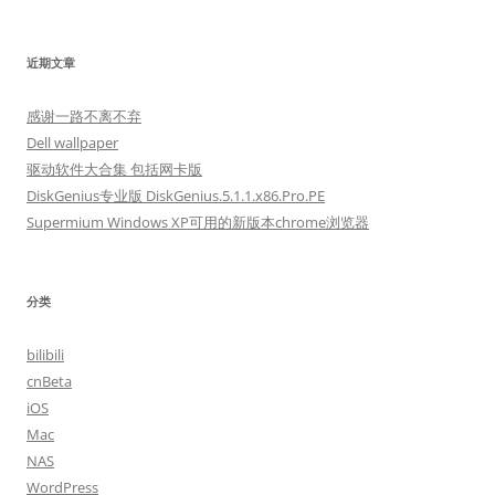
索：
近期文章
感谢一路不离不弃
Dell wallpaper
驱动软件大合集 包括网卡版
DiskGenius专业版 DiskGenius.5.1.1.x86.Pro.PE
Supermium Windows XP可用的新版本chrome浏览器
分类
bilibili
cnBeta
iOS
Mac
NAS
WordPress