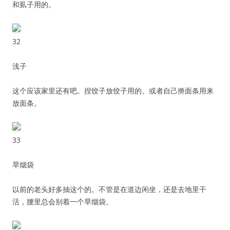
和虱子用的。
32
浅子
这个应该家里还有吧。捏饺子放饺子用的。或者自己擀面条用来
放面条。
33
旱烟袋
以前的老头好多抽这个的。不管是在道边闲坐，还是去地里干
活，腰里总会别着一个旱烟袋。