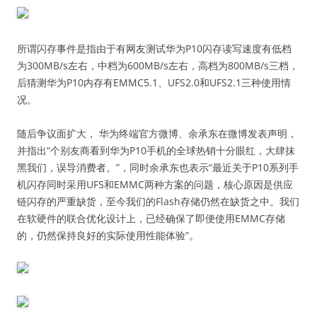
所谓闪存事件是指由于有网友测试华为P10闪存读写速度有低档
为300MB/s左右，中档为600MB/s左右，高档为800MB/s三档，
后猜测华为P10内存有EMMC5.1、UFS2.0和UFS2.1三种使用情
况。
随后争议面扩大， 华为终端官方微博、余承东在微博发表声明，
并指出“个别友商看到华为P10手机的全球热销十分眼红，大肆抹
黑我们，误导消费者。”，同时余承东也表示“最近关于P10系列手
机闪存同时采用UFS和EMMC两种方案的问题，核心原因是供应
链闪存的严重缺货，至今我们的Flash存储仍然在缺货之中。我们
在软硬件的联合优化设计上，已经确保了即便使用EMMC存储
的，仍然保持良好的实际使用性能体验”。