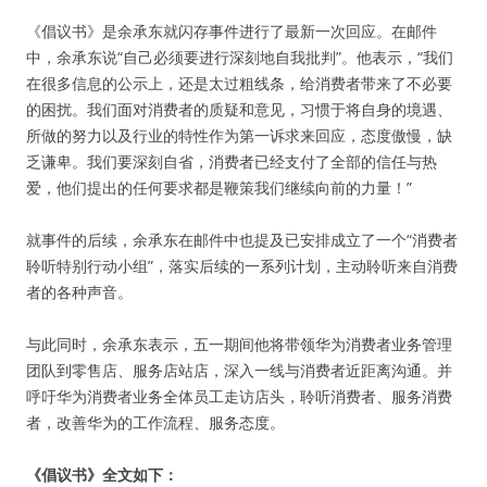
《倡议书》是余承东就闪存事件进行了最新一次回应。在邮件
中，余承东说“自己必须要进行深刻地自我批判”。他表示，“我们
在很多信息的公示上，还是太过粗线条，给消费者带来了不必要
的困扰。我们面对消费者的质疑和意见，习惯于将自身的境遇、
所做的努力以及行业的特性作为第一诉求来回应，态度傲慢，缺
乏谦卑。我们要深刻自省，消费者已经支付了全部的信任与热
爱，他们提出的任何要求都是鞭策我们继续向前的力量！”
就事件的后续，余承东在邮件中也提及已安排成立了一个“消费者
聆听特别行动小组”，落实后续的一系列计划，主动聆听来自消费
者的各种声音。
与此同时，余承东表示，五一期间他将带领华为消费者业务管理
团队到零售店、服务店站店，深入一线与消费者近距离沟通。并
呼吁华为消费者业务全体员工走访店头，聆听消费者、服务消费
者，改善华为的工作流程、服务态度。
《倡议书》全文如下：