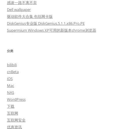
感谢一路不离不弃
Dell wallpaper
驱动软件大合集 包括网卡版
DiskGenius专业版 DiskGenius.5.1.1.x86.Pro.PE
Supermium Windows XP可用的新版本chrome浏览器
分类
bilibili
cnBeta
iOS
Mac
NAS
WordPress
下载
互联网
互联网安全
优惠资讯