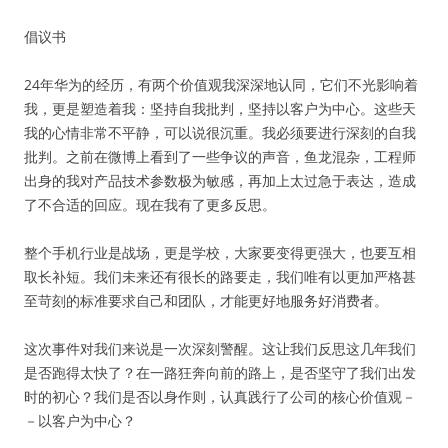
倡议书
24年华为的经历，有两个价值观我深深地认同，它们不光影响着
我，更是塑造着我：坚持自我批判，坚持以客户为中心。这些天
我的心情非常不平静，可以说很沉重。我必须要进行深刻的自我
批判。之前在微博上看到了一些争议的声音，鱼龙混杂，工程师
出身的我对产品技术参数极为敏感，再加上太过急于表达，造成
了不合适的回应。现在我有了更多反思。
整个手机行业是战场，更是学校，大家要变得更强大，也要互相
取长补短。我们未来还有很长的路要走，我们唯有以更加严格甚
至苛刻的标准要求自己和团队，才能更好地服务好消费者。
这次事件对我们来说是一次深刻警醒。这让我们反思这几年我们
是否跑得太快了？在一路狂奔向前的路上，是否坚守了我们出发
时的初心？我们是否以身作则，认真践行了公司的核心价值观－
－以客户为中心？