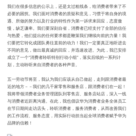
我们在很多信息的公示上，还是太过粗线条，给消费者带来了不
必要的困扰。我们面对消费者的质疑和意见，习惯于将自身的境
遇、所做的努力以及行业的特性作为第一诉求来回应，态度傲
慢，缺乏谦卑。我们要深刻自省，消费者已经支付了全部的信任
与热爱，他们提出的任何要求都是鞭策我们继续向前的力量！我
们要把它转化成团队勇往直前的动力！我们一定要真正地听进去
不同的意见，做出最真诚的回应，并迅速改进。为此，我已安排
成立了一个“消费者聆听特别行动小组”，落实后续的一系列计
划，主动聆听来自消费者的各种声音。
五一劳动节将至，我认为我们应该从自己做起，走到跟消费者最
近的地方－－我们的几千家零售和服务店，跟消费者们在一起！
我将带领消费者业务管理团队到零售店、服务店站店，深入一线
与消费者近距离沟通。在此，我也倡议华为消费者业务全体员工
在节日期间走访店头，聆听消费者，服务消费者，从而改善我们
的工作流程、服务态度，用实际行动担当起全球消费者赋予华为
品牌的信赖！