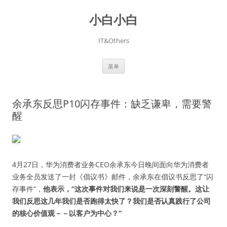
跳
至
小白小白
正
文
IT&Others
菜单
余承东反思P10闪存事件：缺乏谦卑，需要警
醒
4月27日，华为消费者业务CEO余承东今日晚间面向华为消费者
业务全员发送了一封《倡议书》邮件，余承东在倡议书反思了“闪
存事件”，
他表示，“这次事件对我们来说是一次深刻警醒。这让
我们反思这几年我们是否跑得太快了？我们是否认真践行了公司
的核心价值观－－以客户为中心？”