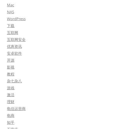
Mac
NAS
WordPress
下载
互联网
互联网安全
优惠资讯
安卓软件
开源
影视
教程
杂七杂八
游戏
激活
理财
电信运营商
电商
知乎