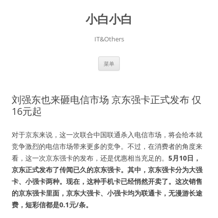
跳
至
小白小白
正
文
IT&Others
菜单
刘强东也来砸电信市场 京东强卡正式发布 仅
16元起
对于京东来说，这一次联合中国联通杀入电信市场，将会给本就
竞争激烈的电信市场带来更多的竞争。不过，在消费者的角度来
看，这一次京东强卡的发布，还是优惠相当充足的。
5月10日，
京东正式发布了传闻已久的京东强卡。其中，京东强卡分为大强
卡、小强卡两种。现在，这种手机卡已经悄然开卖了。这次销售
的京东强卡里面，京东大强卡、小强卡均为联通卡，无漫游长途
费，短彩信都是0.1元/条。