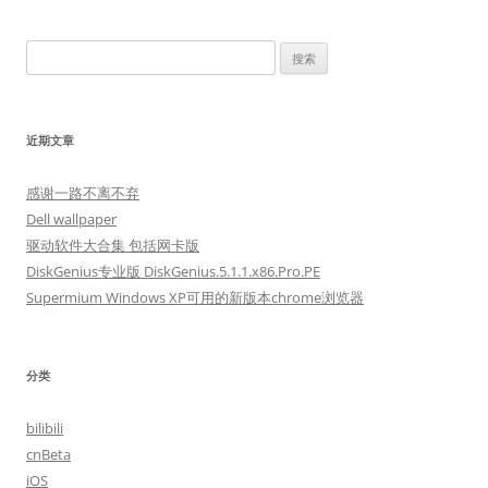
导
航
搜
索：
近期文章
感谢一路不离不弃
Dell wallpaper
驱动软件大合集 包括网卡版
DiskGenius专业版 DiskGenius.5.1.1.x86.Pro.PE
Supermium Windows XP可用的新版本chrome浏览器
分类
bilibili
cnBeta
iOS