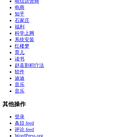
电信运营商
电商
知乎
石家庄
福利
科学上网
系统安装
红楼梦
育儿
读书
赵县割积疗法
软件
迪迪
音乐
音乐
其他操作
登录
条目 feed
评论 feed
WordPress.org