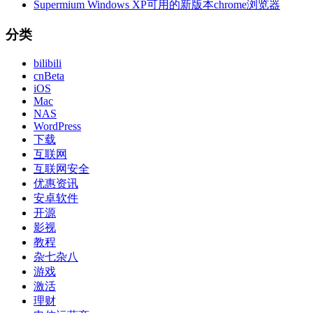
Supermium Windows XP可用的新版本chrome浏览器
分类
bilibili
cnBeta
iOS
Mac
NAS
WordPress
下载
互联网
互联网安全
优惠资讯
安卓软件
开源
影视
教程
杂七杂八
游戏
激活
理财