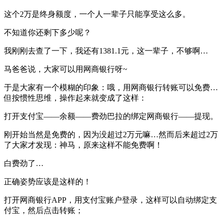
这个2万是终身额度，一个人一辈子只能享受这么多。
不知道你还剩下多少呢？
我刚刚去查了一下，我还有1381.1元，这一辈子，不够啊…
马爸爸说，大家可以用网商银行呀~
于是大家有一个模糊的印象：哦，用网商银行转账可以免费…
但按惯性思维，操作起来就变成了这样：
打开支付宝——余额——费劲巴拉的绑定网商银行——提现。
刚开始当然是免费的，因为没超过2万元嘛…然而后来超过2万
了大家才发现：神马，原来这样不能免费啊！
白费劲了…
正确姿势应该是这样的！
打开网商银行APP，用支付宝账户登录，这样可以自动绑定支
付宝，然后点击转账；