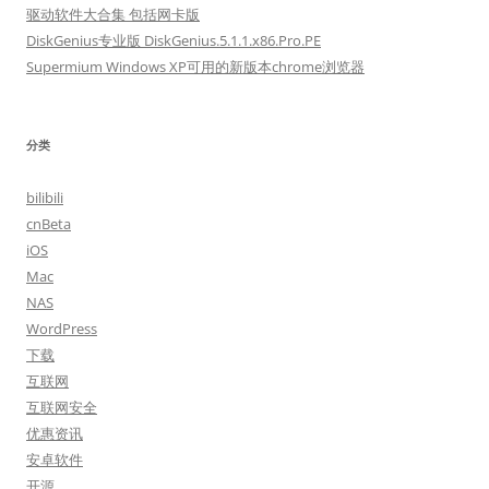
驱动软件大合集 包括网卡版
DiskGenius专业版 DiskGenius.5.1.1.x86.Pro.PE
Supermium Windows XP可用的新版本chrome浏览器
分类
bilibili
cnBeta
iOS
Mac
NAS
WordPress
下载
互联网
互联网安全
优惠资讯
安卓软件
开源