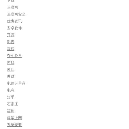
下载
互联网
互联网安全
优惠资讯
安卓软件
开源
影视
教程
杂七杂八
游戏
激活
理财
电信运营商
电商
知乎
石家庄
福利
科学上网
系统安装