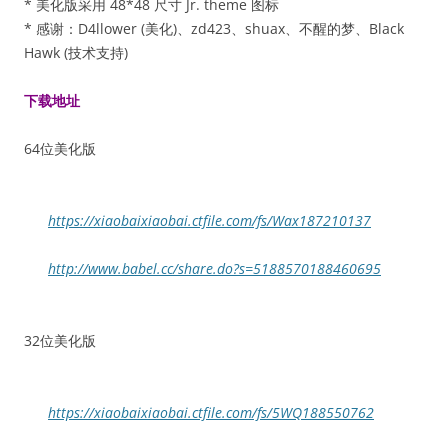
* 美化版采用 48*48 尺寸 Jr. theme 图标
* 感谢：D4llower (美化)、zd423、shuax、不醒的梦、Black
Hawk (技术支持)
下载地址
64位美化版
https://xiaobaixiaobai.ctfile.com/fs/Wax187210137
http://www.babel.cc/share.do?s=5188570188460695
32位美化版
https://xiaobaixiaobai.ctfile.com/fs/5WQ188550762