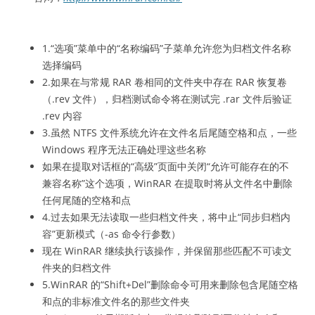
1.“选项”菜单中的“名称编码”子菜单允许您为归档文件名称
选择编码
2.如果在与常规 RAR 卷相同的文件夹中存在 RAR 恢复卷
（.rev 文件），归档测试命令将在测试完 .rar 文件后验证
.rev 内容
3.虽然 NTFS 文件系统允许在文件名后尾随空格和点，一些
Windows 程序无法正确处理这些名称
如果在提取对话框的“高级”页面中关闭“允许可能存在的不
兼容名称”这个选项，WinRAR 在提取时将从文件名中删除
任何尾随的空格和点
4.过去如果无法读取一些归档文件夹，将中止“同步归档内
容”更新模式（-as 命令行参数）
现在 WinRAR 继续执行该操作，并保留那些匹配不可读文
件夹的归档文件
5.WinRAR 的“Shift+Del”删除命令可用来删除包含尾随空格
和点的非标准文件名的那些文件夹