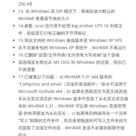
256 KB
13. 在 Windows 高 DPI 模式下，将相应放大默认的
WinRAR 查看器字体的大小
14.参数 -scul 也可用于处理 big endian UTF-16 列表文
件，前提是它们有正确的字节序标记
15.现在支持的 Windows 最低版本是 Windows XP SP3
在不含服务包的 Windows XP 系统中，WinRAR 不再运行
16.已删除“设置/文件列表/允许所有大写名称”这个选项
该选项旨在简化从 MS DOS 到 Windows 的过渡，现在已
不再需要
17.已修复以下问题： a) WinRAR 5.31 x64 版本的
“Compress and email（压缩并发送邮件）”命令不适用于
Microsoft Outlook x64；b) 如果在系统语言为英文或其他
非从右至左语言的 Windows 版本中安装了从右至左语言版
本的 WinRAR 5.31，WinRAR 可以将 Windows 资源管理
器 的布局更改为从右至左； c) 如果将归档保存在一个没有
“写入”权限的文件夹中，而且使用拖放到可写入文件夹的方
式提取了压缩文件内容，WinRAR 发送不必要的权限升级
提示