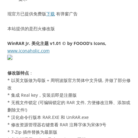
现官方已提供免费版
下载
有弹窗广告
本站提供的是烈火修改版
WinRAR Jr. 美化主题 v1.01 © by FOOOD’s Icons,
www.iconaholic.com
修改版特点
：
* 以英文版做为母版 + 周明波版官方简体中文升级, 并做了部分修
改
* 集成 Real key，安装后即是注册版
* 无视文件锁定 (可编辑锁定的 RAR 文件, 方便修改注释、添加或
删除文件!)
* 汉化命令行版本 RAR.EXE 和 UnRAR.exe
* 修改资源管理器右键查看 RAR 注释字体为宋体9号
* 7-Zip 插件替换为最新版