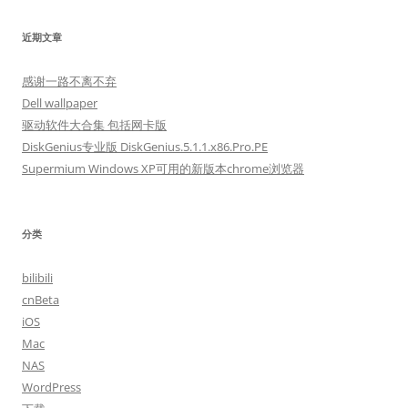
近期文章
感谢一路不离不弃
Dell wallpaper
驱动软件大合集 包括网卡版
DiskGenius专业版 DiskGenius.5.1.1.x86.Pro.PE
Supermium Windows XP可用的新版本chrome浏览器
分类
bilibili
cnBeta
iOS
Mac
NAS
WordPress