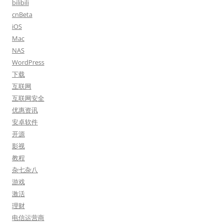
bilibili
cnBeta
iOS
Mac
NAS
WordPress
下载
互联网
互联网安全
优惠资讯
安卓软件
开源
影视
教程
杂七杂八
游戏
激活
理财
电信运营商