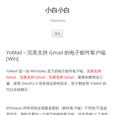
跳
至
小白小白
正
文
IT&Others
菜单
YoMail – 完美支持 Gmail 的电子邮件客户端
[Win]
YoMail 是一款 Windows 是下的电子邮件客户端，
完美支持
Gmail，完美支持 Gmail，完美支持 Gmail
，重要的事情说三
遍。使用 OAuth2.0 登录保证密码安全，双方都使用 YoMail 则
可以在线聊天。
@Paopao 同学挖坟在我最喜爱的《邮件客户端》下寻找“不是故
意挖坟，我昨天看到一个国产的邮件客户端，但是手贱CC了浏览