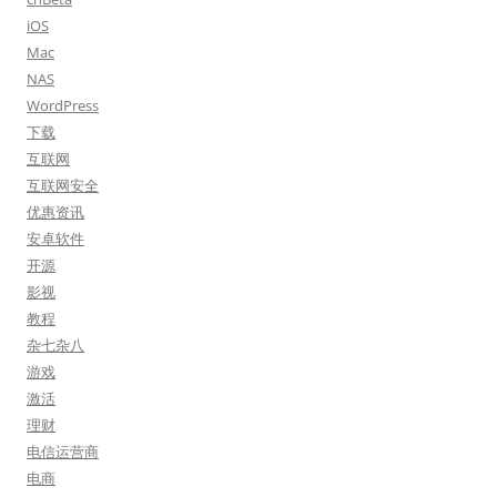
iOS
Mac
NAS
WordPress
下载
互联网
互联网安全
优惠资讯
安卓软件
开源
影视
教程
杂七杂八
游戏
激活
理财
电信运营商
电商