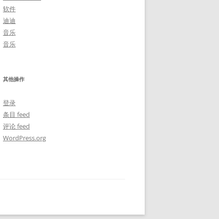
软件
迪迪
音乐
音乐
其他操作
登录
条目 feed
评论 feed
WordPress.org