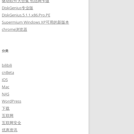
驱动软件大合集 包括网卡版
DiskGenius专业版
DiskGenius.5.1.1.x86.Pro.PE
Supermium Windows XP可用的新版本
chrome浏览器
分类
bilibili
cnBeta
iOS
Mac
NAS
WordPress
下载
互联网
互联网安全
优惠资讯