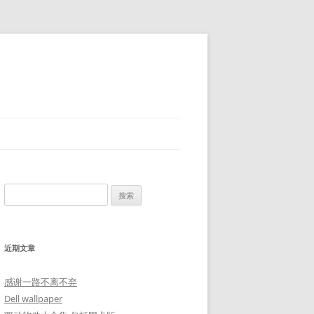
搜
索：
近期文章
感谢一路不离不弃
Dell wallpaper