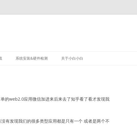
载
系统安装&硬件检测
关于小白小白
单的web2.0应用微信加进来后来去了知乎看了看才发现我
有没有发现我们的很多类型应用都是只有一个 或者是两个不