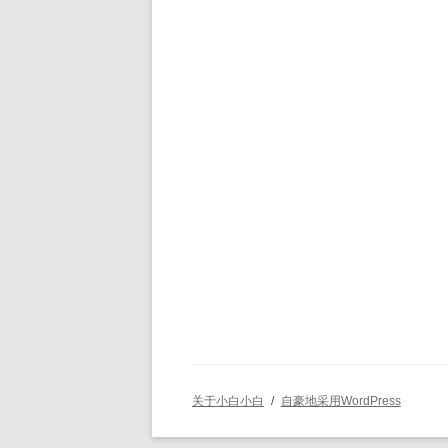
关于小白小白
自豪地采用WordPress