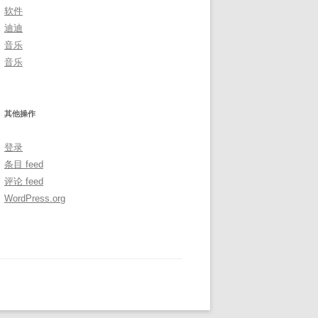
软件
迪迪
音乐
音乐
其他操作
登录
条目 feed
评论 feed
WordPress.org