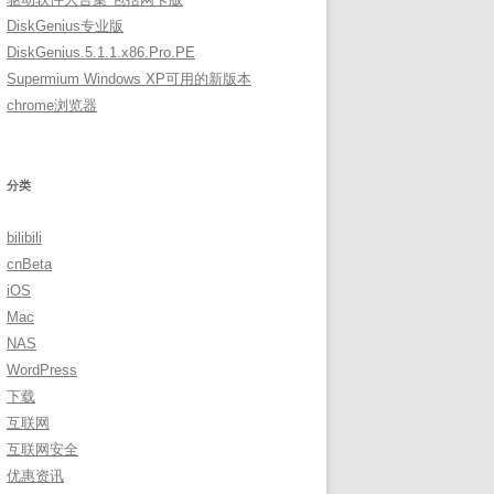
DiskGenius专业版
DiskGenius.5.1.1.x86.Pro.PE
Supermium Windows XP可用的新版本
chrome浏览器
分类
bilibili
cnBeta
iOS
Mac
NAS
WordPress
下载
互联网
互联网安全
优惠资讯