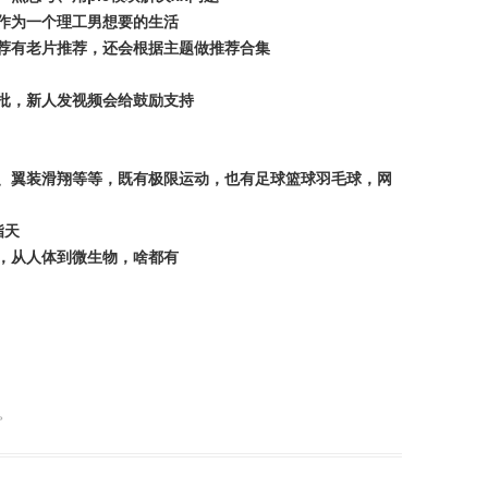
作为一个理工男想要的生活
荐有老片推荐，还会根据主题做推荐合集
批，新人发视频会给鼓励支持
、翼装滑翔等等，既有极限运动，也有足球篮球羽毛球，网
脂天
，从人体到微生物，啥都有
。