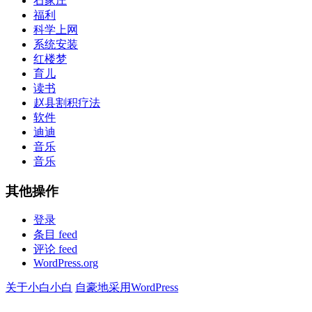
石家庄
福利
科学上网
系统安装
红楼梦
育儿
读书
赵县割积疗法
软件
迪迪
音乐
音乐
其他操作
登录
条目 feed
评论 feed
WordPress.org
关于小白小白
自豪地采用WordPress