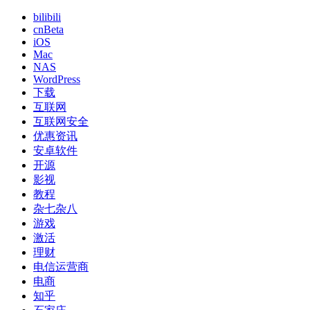
bilibili
cnBeta
iOS
Mac
NAS
WordPress
下载
互联网
互联网安全
优惠资讯
安卓软件
开源
影视
教程
杂七杂八
游戏
激活
理财
电信运营商
电商
知乎