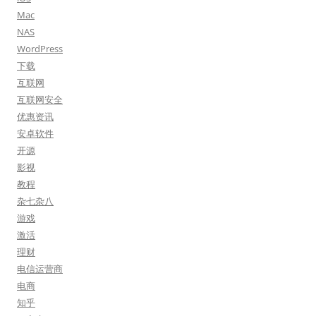
Mac
NAS
WordPress
下载
互联网
互联网安全
优惠资讯
安卓软件
开源
影视
教程
杂七杂八
游戏
激活
理财
电信运营商
电商
知乎