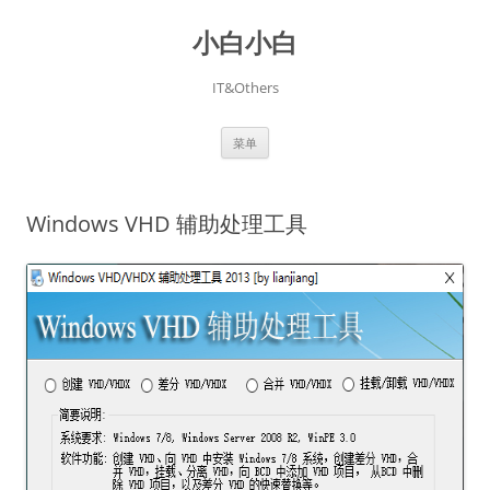
跳
至
小白小白
正
文
IT&Others
菜单
Windows VHD 辅助处理工具