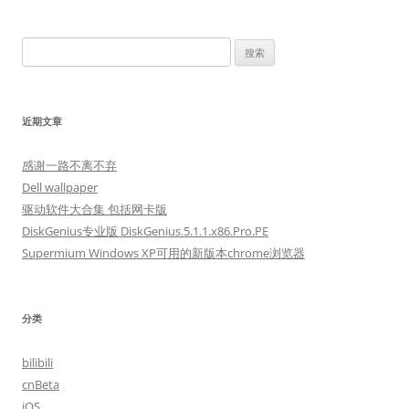
导
航
搜
索：
近期文章
感谢一路不离不弃
Dell wallpaper
驱动软件大合集 包括网卡版
DiskGenius专业版 DiskGenius.5.1.1.x86.Pro.PE
Supermium Windows XP可用的新版本chrome浏览器
分类
bilibili
cnBeta
iOS