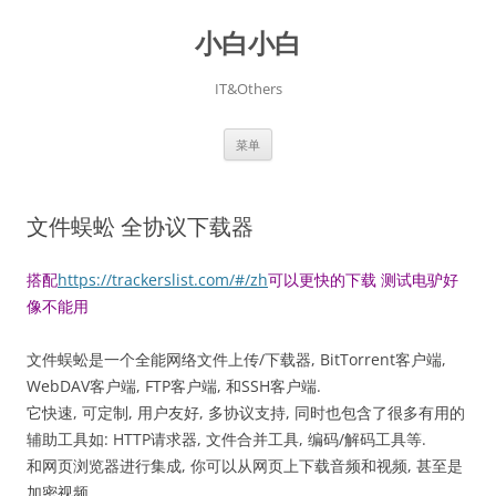
跳
至
小白小白
正
文
IT&Others
菜单
文件蜈蚣 全协议下载器
搭配
https://trackerslist.com/#/zh
可以更快的下载 测试电驴好
像不能用
文件蜈蚣是一个全能网络文件上传/下载器, BitTorrent客户端,
WebDAV客户端, FTP客户端, 和SSH客户端.
它快速, 可定制, 用户友好, 多协议支持, 同时也包含了很多有用的
辅助工具如: HTTP请求器, 文件合并工具, 编码/解码工具等.
和网页浏览器进行集成, 你可以从网页上下载音频和视频, 甚至是
加密视频.