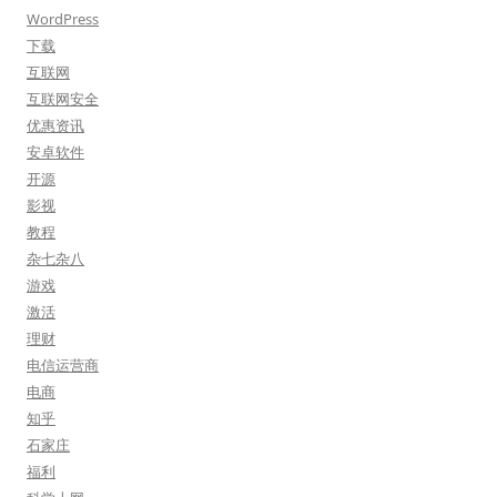
WordPress
下载
互联网
互联网安全
优惠资讯
安卓软件
开源
影视
教程
杂七杂八
游戏
激活
理财
电信运营商
电商
知乎
石家庄
福利