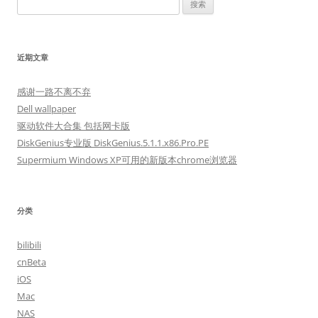
搜
索：
近期文章
感谢一路不离不弃
Dell wallpaper
驱动软件大合集 包括网卡版
DiskGenius专业版 DiskGenius.5.1.1.x86.Pro.PE
Supermium Windows XP可用的新版本chrome浏览器
分类
bilibili
cnBeta
iOS
Mac
NAS