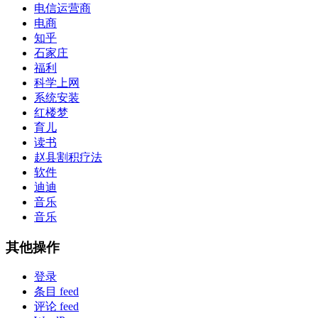
电信运营商
电商
知乎
石家庄
福利
科学上网
系统安装
红楼梦
育儿
读书
赵县割积疗法
软件
迪迪
音乐
音乐
其他操作
登录
条目 feed
评论 feed