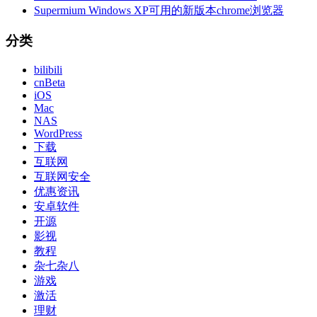
Supermium Windows XP可用的新版本chrome浏览器
分类
bilibili
cnBeta
iOS
Mac
NAS
WordPress
下载
互联网
互联网安全
优惠资讯
安卓软件
开源
影视
教程
杂七杂八
游戏
激活
理财