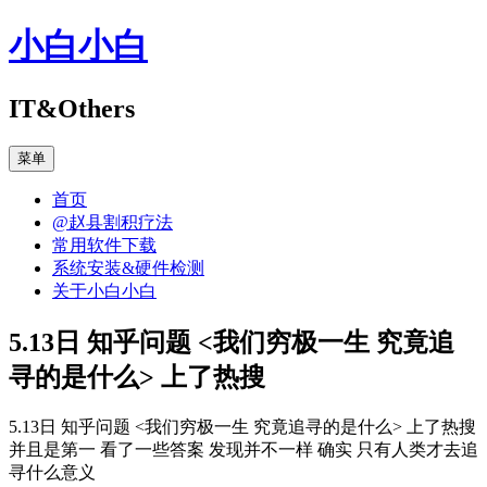
跳
小白小白
至
正
文
IT&Others
菜单
首页
@赵县割积疗法
常用软件下载
系统安装&硬件检测
关于小白小白
5.13日 知乎问题 <我们穷极一生 究竟追
寻的是什么> 上了热搜
5.13日 知乎问题 <我们穷极一生 究竟追寻的是什么> 上了热搜
并且是第一 看了一些答案 发现并不一样 确实 只有人类才去追
寻什么意义