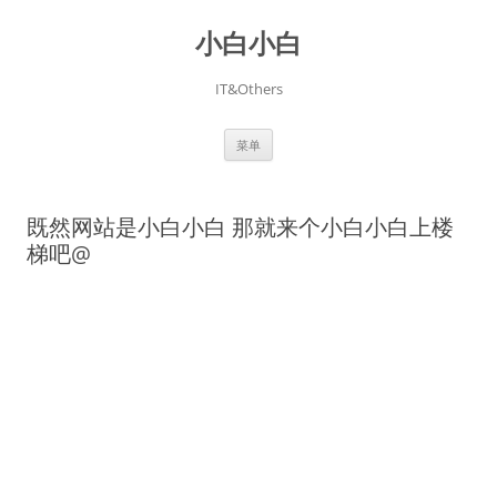
跳
至
小白小白
正
文
IT&Others
菜单
既然网站是小白小白 那就来个小白小白上楼
梯吧@