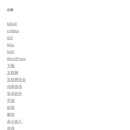
分类
bilibili
cnBeta
iOS
Mac
NAS
WordPress
下载
互联网
互联网安全
优惠资讯
安卓软件
开源
影视
教程
杂七杂八
游戏