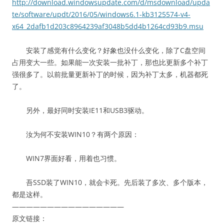
http://download.windowsupdate.com/d/msdownload/upda
te/software/updt/2016/05/windows6.1-kb3125574-v4-
x64_2dafb1d203c8964239af3048b5dd4b1264cd93b9.msu
安装了感觉有什么变化？好象也没什么变化，除了C盘空间
占用变大一些。如果能一次安装一批补丁，那也比更新多个补丁
强很多了。以前批量更新补丁的时候，因为补丁太多，机器都死
了。
另外，最好同时安装IE11和USB3驱动。
汝为何不安装WIN10？有两个原因：
WIN7界面好看，用着也习惯。
吾SSD装了WIN10，就会卡死。先后装了多次、多个版本，
都是这样。
————————————————
原文链接：