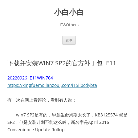
跳
至
小白小白
正
文
IT&Others
菜单
下载并安装WIN7 SP2的官方补丁包 IE11
20220926 IE11WIN764
https://xingfuemo.lanzouj.com/i15il0cdybta
有一次在网上看评论，看到有人说：
win7 SP2是有的，毕竟生命周期太长了，KB3125574 就是
SP2，但是安装计划不能这么叫，新名字是April 2016
Convenience Update Rollup