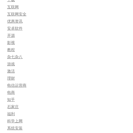
互联网
互联网安全
优惠资讯
安卓软件
开源
影视
教程
杂七杂八
游戏
激活
理财
电信运营商
电商
知乎
石家庄
福利
科学上网
系统安装