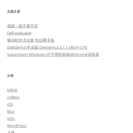
近期文章
感谢一路不离不弃
Dell wallpaper
驱动软件大合集 包括网卡版
DiskGenius专业版 DiskGenius.5.1.1.x86.Pro.PE
Supermium Windows XP可用的新版本chrome浏览器
分类
bilibili
cnBeta
iOS
Mac
NAS
WordPress
下载