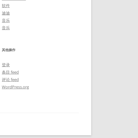
软件
迪迪
音乐
音乐
其他操作
登录
条目 feed
评论 feed
WordPress.org