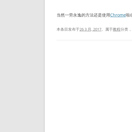
当然一劳永逸的方法还是使用
Chrome
啦
本条目发布于
26 3 月, 2017
。属于
教程
分类