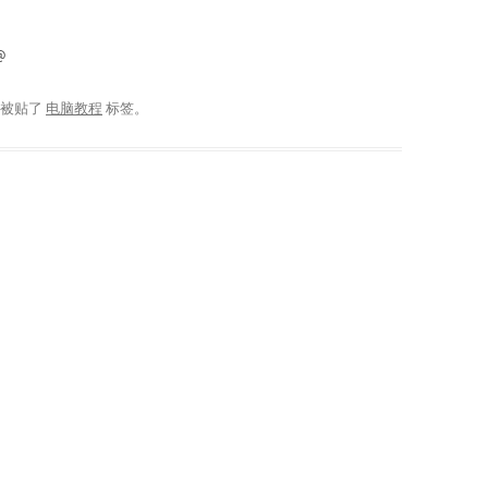
@
，被贴了
电脑教程
标签。