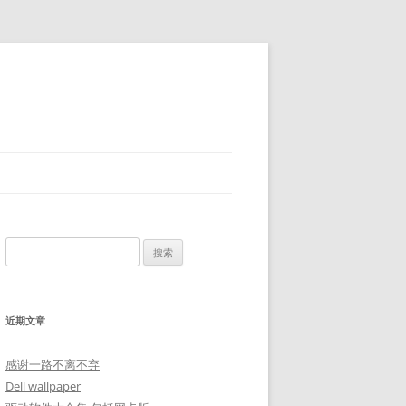
搜
索：
近期文章
感谢一路不离不弃
Dell wallpaper