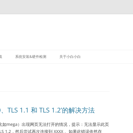
载
系统安装&硬件检测
关于小白小白
TLS 1.1 和 TLS 1.2’的解决方法
比如mega）出现网页无法打开的情况，提示：无法显示此页
 TLS 1.2，然后尝试再次连接到 XXXX
。如果此错误依然存