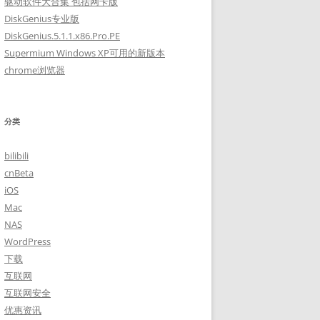
驱动软件大合集 包括网卡版
DiskGenius专业版
DiskGenius.5.1.1.x86.Pro.PE
Supermium Windows XP可用的新版本
chrome浏览器
分类
bilibili
cnBeta
iOS
Mac
NAS
WordPress
下载
互联网
互联网安全
优惠资讯