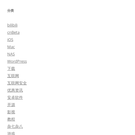
分类
bilibili
cnBeta
iOS
Mac
NAS
WordPress
下载
互联网
互联网安全
优惠资讯
安卓软件
开源
影视
教程
杂七杂八
游戏