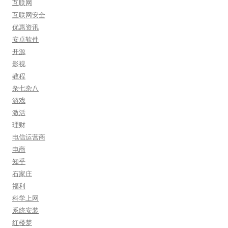
互联网
互联网安全
优惠资讯
安卓软件
开源
影视
教程
杂七杂八
游戏
激活
理财
电信运营商
电商
知乎
石家庄
福利
科学上网
系统安装
红楼梦