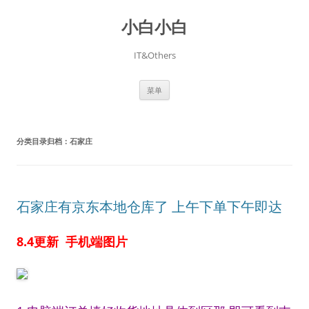
跳
至
小白小白
正
文
IT&Others
菜单
分类目录归档：
石家庄
石家庄有京东本地仓库了 上午下单下午即达
8.4更新 手机端图片