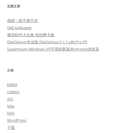
近期文章
感谢一路不离不弃
Dell wallpaper
驱动软件大合集 包括网卡版
DiskGenius专业版 DiskGenius.5.1.1.x86.Pro.PE
Supermium Windows XP可用的新版本chrome浏览器
分类
bilibili
cnBeta
iOS
Mac
NAS
WordPress
下载