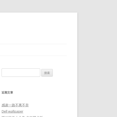
搜
索：
近期文章
感谢一路不离不弃
Dell wallpaper