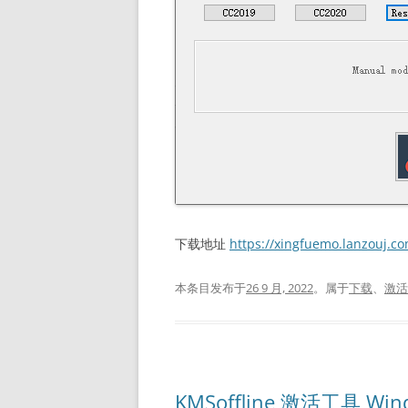
下载地址
https://xingfuemo.lanzouj.
本条目发布于
26 9 月, 2022
。属于
下载
、
激活
KMSoffline 激活工具 Win