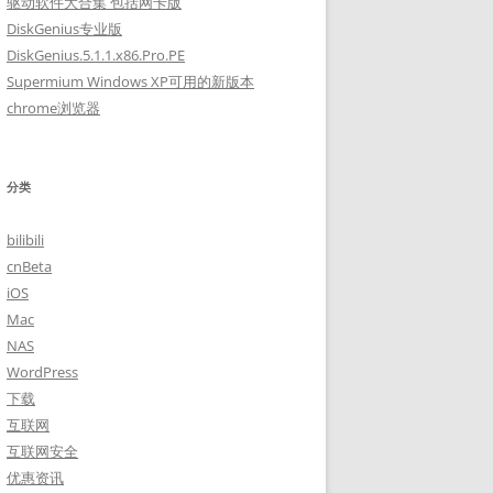
驱动软件大合集 包括网卡版
DiskGenius专业版
DiskGenius.5.1.1.x86.Pro.PE
Supermium Windows XP可用的新版本
chrome浏览器
分类
bilibili
cnBeta
iOS
Mac
NAS
WordPress
下载
互联网
互联网安全
优惠资讯