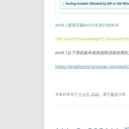
win8.1或者旧版win10先执行此命令
[Net.ServicePointManager]::SecurityProto
win8.1以下系统版本或其他情况请使用此
https://xingfuemo.lanzouw.com/iApKI
本条目发布于
17 4 月, 2026
。属于
激活
分类。