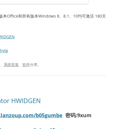
版本Office和所有版本Windows 8、8.1、10均可激活 180天
HWIDGEN
hytg
、
系统安装
、
软件
分类。
tor HWIDGEN
i.lanzoup.com/b05gumbe
密码:9xum