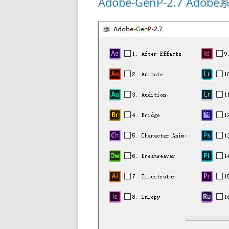
Adobe-GenP-2.7 Ado