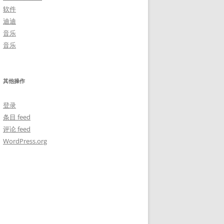
软件
迪迪
音乐
音乐
其他操作
登录
条目 feed
评论 feed
WordPress.org