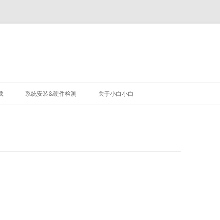
载
系统安装&硬件检测
关于小白小白