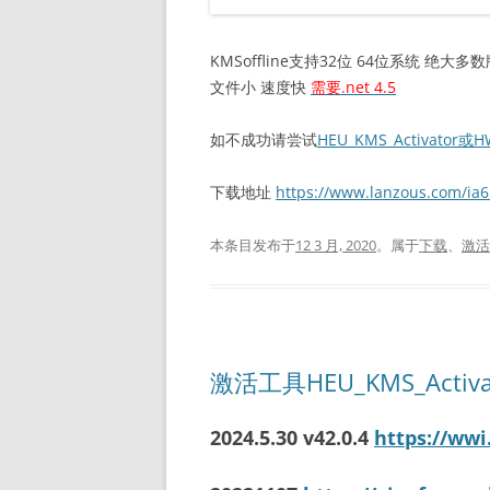
KMSoffline支持32位 64位系统 绝大多数
文件小 速度快
需要.net 4.5
如不成功请尝试
HEU_KMS_Activator或
下载地址
https://www.lanzous.com/ia6
本条目发布于
12 3 月, 2020
。属于
下载
、
激活
激活工具HEU_KMS_Activa
2024.5.30 v42.0.4
https://ww