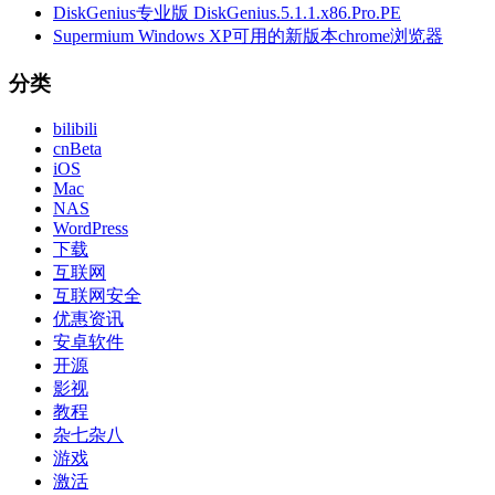
DiskGenius专业版 DiskGenius.5.1.1.x86.Pro.PE
Supermium Windows XP可用的新版本chrome浏览器
分类
bilibili
cnBeta
iOS
Mac
NAS
WordPress
下载
互联网
互联网安全
优惠资讯
安卓软件
开源
影视
教程
杂七杂八
游戏
激活