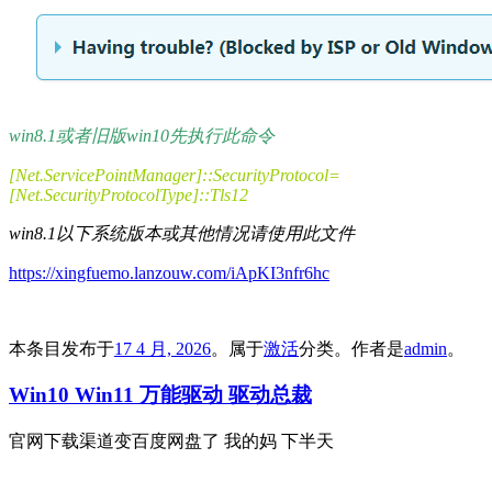
win8.1或者旧版win10先执行此命令
[Net.ServicePointManager]::SecurityProtocol=
[Net.SecurityProtocolType]::Tls12
win8.1以下系统版本或其他情况请使用此文件
https://xingfuemo.lanzouw.com/iApKI3nfr6hc
本条目发布于
17 4 月, 2026
。属于
激活
分类。
作者是
admin
。
Win10 Win11 万能驱动 驱动总裁
官网下载渠道变百度网盘了 我的妈 下半天