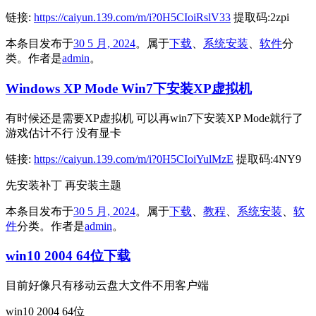
链接:
https://caiyun.139.com/m/i?0H5CIoiRslV33
提取码:2zpi
本条目发布于
30 5 月, 2024
。属于
下载
、
系统安装
、
软件
分
类。
作者是
admin
。
Windows XP Mode Win7下安装XP虚拟机
有时候还是需要XP虚拟机 可以再win7下安装XP Mode就行了
游戏估计不行 没有显卡
链接:
https://caiyun.139.com/m/i?0H5CIoiYulMzE
提取码:4NY9
先安装补丁 再安装主题
本条目发布于
30 5 月, 2024
。属于
下载
、
教程
、
系统安装
、
软
件
分类。
作者是
admin
。
win10 2004 64位下载
目前好像只有移动云盘大文件不用客户端
win10 2004 64位