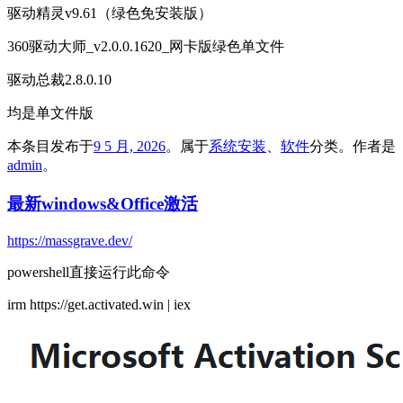
驱动精灵v9.61（绿色免安装版）
360驱动大师_v2.0.0.1620_网卡版绿色单文件
驱动总裁2.8.0.10
均是单文件版
本条目发布于
9 5 月, 2026
。属于
系统安装
、
软件
分类。
作者是
admin
。
最新windows&Office激活
https://massgrave.dev/
powershell直接运行此命令
irm https://get.activated.win | iex