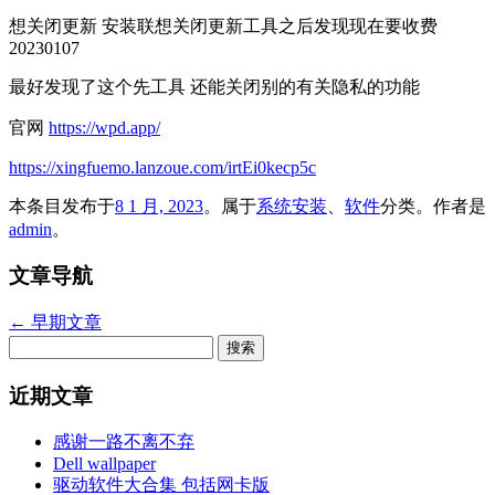
想关闭更新 安装联想关闭更新工具之后发现现在要收费
20230107
最好发现了这个先工具 还能关闭别的有关隐私的功能
官网
https://wpd.app/
https://xingfuemo.lanzoue.com/irtEi0kecp5c
本条目发布于
8 1 月, 2023
。属于
系统安装
、
软件
分类。
作者是
admin
。
文章导航
←
早期文章
搜
索：
近期文章
感谢一路不离不弃
Dell wallpaper
驱动软件大合集 包括网卡版