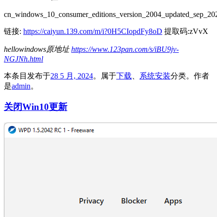
cn_windows_10_consumer_editions_version_2004_updated_sep_2
链接:
https://caiyun.139.com/m/i?0H5CIopdFy8oD
提取码:zVvX
hellowindows原地址
https://www.123pan.com/s/iBU9jv-
NGJNh.html
本条目发布于
28 5 月, 2024
。属于
下载
、
系统安装
分类。
作者
是
admin
。
关闭Win10更新