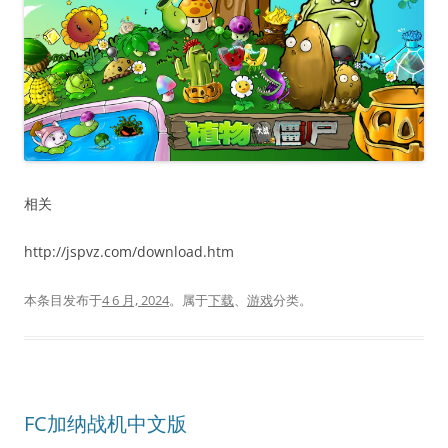
相关
http://jspvz.com/download.htm
本条目发布于
4 6 月, 2024
。属于
下载
、
游戏
分类。
FC加纳战机中文版