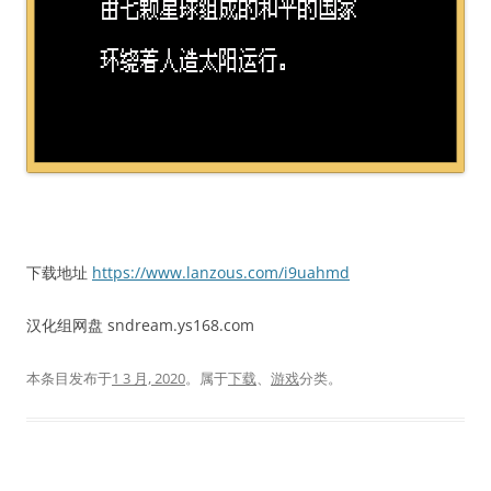
下载地址
https://www.lanzous.com/i9uahmd
汉化组网盘 sndream.ys168.com
本条目发布于
1 3 月, 2020
。属于
下载
、
游戏
分类。