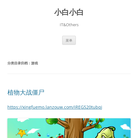
跳
至
小白小白
正
文
IT&Others
菜单
分类目录归档：
游戏
植物大战僵尸
https://xingfuemo.lanzouw.com/iREG520tubqj