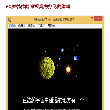
FC加纳战机 很经典的打飞机游戏