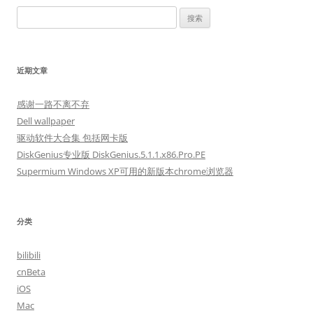
搜
索：
近期文章
感谢一路不离不弃
Dell wallpaper
驱动软件大合集 包括网卡版
DiskGenius专业版 DiskGenius.5.1.1.x86.Pro.PE
Supermium Windows XP可用的新版本chrome浏览器
分类
bilibili
cnBeta
iOS
Mac