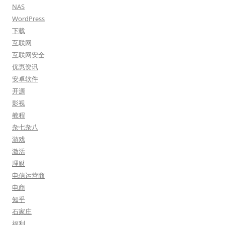
NAS
WordPress
下载
互联网
互联网安全
优惠资讯
安卓软件
开源
影视
教程
杂七杂八
游戏
激活
理财
电信运营商
电商
知乎
石家庄
福利