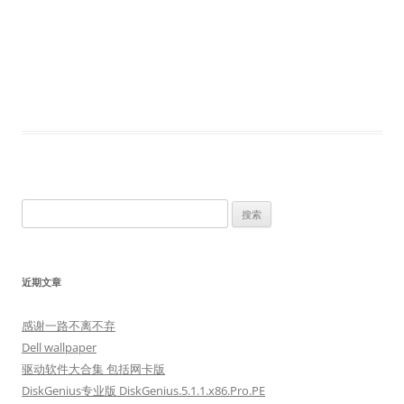
搜
索：
近期文章
感谢一路不离不弃
Dell wallpaper
驱动软件大合集 包括网卡版
DiskGenius专业版 DiskGenius.5.1.1.x86.Pro.PE