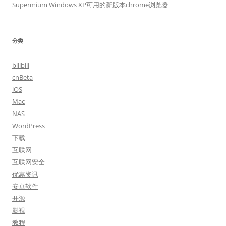
Supermium Windows XP可用的新版本chrome浏览器
分类
bilibili
cnBeta
iOS
Mac
NAS
WordPress
下载
互联网
互联网安全
优惠资讯
安卓软件
开源
影视
教程