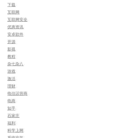
下载
互联网
互联网安全
优惠资讯
安卓软件
开源
影视
教程
杂七杂八
游戏
激活
理财
电信运营商
电商
知乎
石家庄
福利
科学上网
系统安装