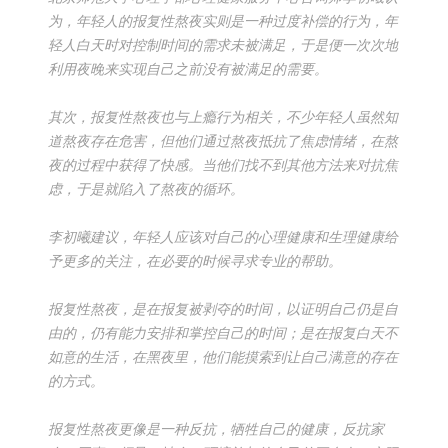
为，年轻人的报复性熬夜实则是一种过度补偿的行为，年
轻人白天时对控制时间的需求未被满足，于是便一次次地
利用夜晚来实现自己之前没有被满足的需要。
其次，报复性熬夜也与上瘾行为相关，不少年轻人虽然知
道熬夜存在危害，但他们通过熬夜抵抗了焦虑情绪，在熬
夜的过程中获得了快感。当他们找不到其他方法来对抗焦
虑，于是就陷入了熬夜的循环。
李初曦建议，年轻人应该对自己的心理健康和生理健康给
予更多的关注，在必要的时候寻求专业的帮助。
报复性熬夜，是在报复被剥夺的时间，以证明自己仍是自
由的，仍有能力安排和掌控自己的时间；是在报复白天不
如意的生活，在黑夜里，他们能摸索到让自己满意的存在
的方式。
报复性熬夜更像是一种反抗，牺牲自己的健康，反抗家