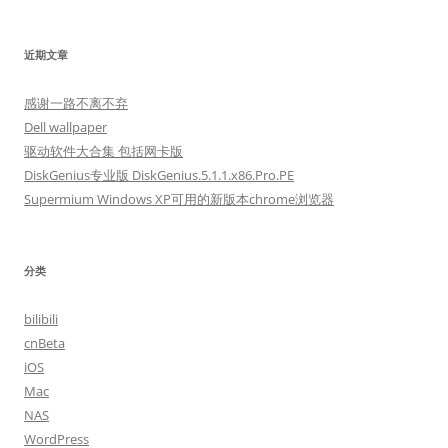
近期文章
感谢一路不离不弃
Dell wallpaper
驱动软件大合集 包括网卡版
DiskGenius专业版 DiskGenius.5.1.1.x86.Pro.PE
Supermium Windows XP可用的新版本chrome浏览器
分类
bilibili
cnBeta
iOS
Mac
NAS
WordPress