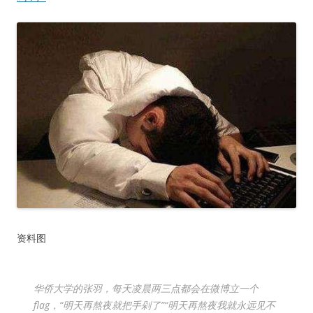
资料图
华侨大学的张羽，每天凌晨两三点都会在微博立一个
flag，“明天再熬夜就把手剁了”“明天再熬夜我就永远见不