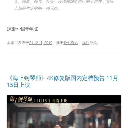
人、同事、领导、社会、环境施加给自己的不自在，实际
上却是生活中的一种无奈。
(来源:中国青年报)
本条目发布于
21 12 月, 2019
。属于
杂七杂八
、
福利
分类。
《海上钢琴师》4K修复版国内定档预告 11月
15日上映