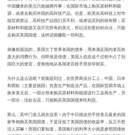
中国赚来的美元只能做两件事：在国际市场上购买原材料和能
源，或者去购买外国的高科技产品。但是，欧美在高科技上对华
搞贸易禁运，高科技产品我们买不到，或者说买到的很有限；买
原材料和能源又花不完所有的美元，所以没别更好的办法，只能
去购买美国国债，这样还能赚取一些利息。
就像前面说的，美国欠了世界各国的债务，用来满足国内老百姓
庞大的消费行为。但即使是借债，美国人也在这个过程中占了别
国巨大的便宜，变相地地从各国老百姓手里掠夺财富。
为什么这么说呢？前面提到过，在世界商业分工上，中国、日本
和西欧（主要是德国）负责生产制造业产品，在国际贸易市场上
换来美元后，一部分用来购买原材料和能源进行工业再生产，另
一部分，没处去花，只能购买美国国债来吃利息。
那么，其中门道儿就在这里！由于中日德这些手持美元最多的国
家争相购买美国国债，于是压低了美国国债的收益率，反正不愁
没人买嘛！而我们要知道，美国银行的利率大小就是参照国债收