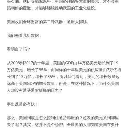
买石油、铁矿等能源原料，中国必须储备大量的美元，才不会重
蹈朝鲜的覆辙，才能够继续推动我国的工业化建设。
美国收割全球财富的第二种武器：通胀大挪移。
我们先看几组数据：
看明白了吗？
从2008到2017的十年里，美国的GDP由14万亿美元增长到了19
万亿美元，增长了35%；而同样的十年里美元的供应量由7万亿增
长到了13万亿，增长了85%，所以我们看到，美元的增长数量远
远高于美国GDP的增长数量，但是，在这种情况下，为什么美国
人却没有遭受通货膨胀的压力？
事出反常必有妖！
那么，美国到底是怎么控制住通货膨胀的？超发的美元又到哪里
去了呢？其实，这并不是个秘密。全世界的人都知道美国在耍什