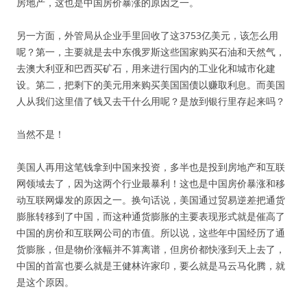
房地产，这也是中国房价暴涨的原因之一。
另一方面，外管局从企业手里回收了这3753亿美元，该怎么用
呢？第一，主要就是去中东俄罗斯这些国家购买石油和天然气，
去澳大利亚和巴西买矿石，用来进行国内的工业化和城市化建
设。第二，把剩下的美元用来购买美国国债以赚取利息。而美国
人从我们这里借了钱又去干什么用呢？是放到银行里存起来吗？
当然不是！
美国人再用这笔钱拿到中国来投资，多半也是投到房地产和互联
网领域去了，因为这两个行业最暴利！这也是中国房价暴涨和移
动互联网爆发的原因之一。换句话说，美国通过贸易逆差把通货
膨胀转移到了中国，而这种通货膨胀的主要表现形式就是催高了
中国的房价和互联网公司的市值。所以说，这些年中国经历了通
货膨胀，但是物价涨幅并不算离谱，但房价都快涨到天上去了，
中国的首富也要么就是王健林许家印，要么就是马云马化腾，就
是这个原因。