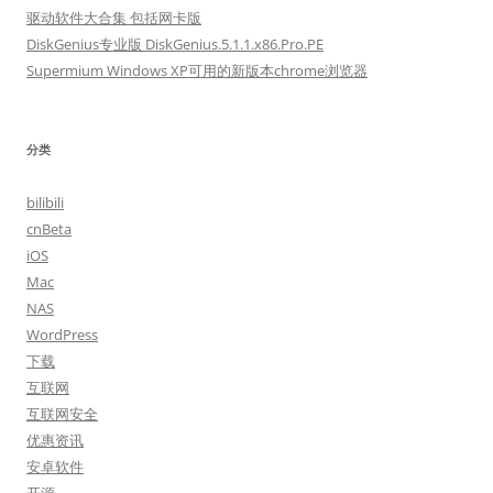
驱动软件大合集 包括网卡版
DiskGenius专业版 DiskGenius.5.1.1.x86.Pro.PE
Supermium Windows XP可用的新版本chrome浏览器
分类
bilibili
cnBeta
iOS
Mac
NAS
WordPress
下载
互联网
互联网安全
优惠资讯
安卓软件