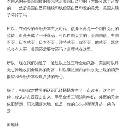
本用来购买美国国债的美元就是美国自己印的（大部分属于超发
的），然后美国自己再继续印钱偿还自己印发的美元，美国人脑
子坏掉了吗….
所以，在如今的金融资本主义时代，债务不再是一个刚性兑付的
范畴，而是变成了一种商品，可以自由买卖的，美国国债，中国
不买，日本就买，日本不买，沙特就买，你不买，他就买，既然
总会有人买，美国还需要尝还吗？道理就在这里。
所以，现在我们知道了，通过以上这三种金融武器，美国可以肆
无忌惮地收割全世界的财富，用以满足国内居民永无止境的消费
欲望和金融资本极度贪婪的野心。
好了，相信你对世界的认识已经悄悄发生了一点改变。这个时
候，你从超市缓缓走出来，手里拿着三明治和牛奶。外面的天空
依旧清朗，阳光洒落大地。但是，你的心头却渐渐升起一朵乌
云….
原地址