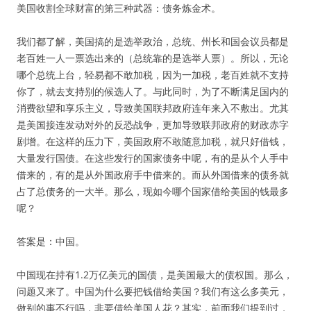
美国收割全球财富的第三种武器：债务炼金术。
我们都了解，美国搞的是选举政治，总统、州长和国会议员都是
老百姓一人一票选出来的（总统靠的是选举人票）。所以，无论
哪个总统上台，轻易都不敢加税，因为一加税，老百姓就不支持
你了，就去支持别的候选人了。与此同时，为了不断满足国内的
消费欲望和享乐主义，导致美国联邦政府连年来入不敷出。尤其
是美国接连发动对外的反恐战争，更加导致联邦政府的财政赤字
剧增。在这样的压力下，美国政府不敢随意加税，就只好借钱，
大量发行国债。在这些发行的国家债务中呢，有的是从个人手中
借来的，有的是从外国政府手中借来的。而从外国借来的债务就
占了总债务的一大半。那么，现如今哪个国家借给美国的钱最多
呢？
答案是：中国。
中国现在持有1.2万亿美元的国债，是美国最大的债权国。那么，
问题又来了。中国为什么要把钱借给美国？我们有这么多美元，
做别的事不行吗，非要借给美国人花？其实，前面我们提到过，