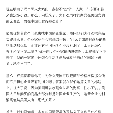
现在明白了吗？黑人大妈们一点都不“凶悍”，人家一车东西加起
来也没多少钱。那么，问题来了。为什么同样的商品在美国卖的
那么便宜，而在中国却卖得那么贵？
如果你带着这个问题去找中国的企业家，质问他们为什么把商品
卖得那么贵。企业家多半会把你怼一顿：“什么？如果把商品的价
格压到那么低，企业还有利润吗？企业没利润了，工人还怎么
办？还发不发工资？”你一想，企业家说的没错啊，工资都发不下
来了，我的一家老小还怎么生活？然后你觉得自己的问题很傻
叉，就不再问了。
那么，狂流接着帮你问：为什么美国可以把商品价格压得那么低
而不用担心企业没有利润？嗯，答案就在我们这篇文章的标题
上。往大了说，因为美国可以收割全世界的财富；往小了说，美
国人日常购买的商品大部分都是外国企业生产的，这些企业的利
润高低与美国人有一毛钱关系？
首先，我们要知道，当今的国际贸易体系与分工合作是什么样