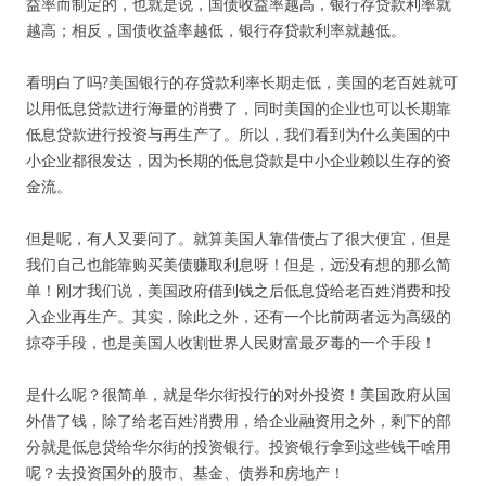
益率而制定的，也就是说，国债收益率越高，银行存贷款利率就
越高；相反，国债收益率越低，银行存贷款利率就越低。
看明白了吗?美国银行的存贷款利率长期走低，美国的老百姓就可
以用低息贷款进行海量的消费了，同时美国的企业也可以长期靠
低息贷款进行投资与再生产了。所以，我们看到为什么美国的中
小企业都很发达，因为长期的低息贷款是中小企业赖以生存的资
金流。
但是呢，有人又要问了。就算美国人靠借债占了很大便宜，但是
我们自己也能靠购买美债赚取利息呀！但是，远没有想的那么简
单！刚才我们说，美国政府借到钱之后低息贷给老百姓消费和投
入企业再生产。其实，除此之外，还有一个比前两者远为高级的
掠夺手段，也是美国人收割世界人民财富最歹毒的一个手段！
是什么呢？很简单，就是华尔街投行的对外投资！美国政府从国
外借了钱，除了给老百姓消费用，给企业融资用之外，剩下的部
分就是低息贷给华尔街的投资银行。投资银行拿到这些钱干啥用
呢？去投资国外的股市、基金、债券和房地产！