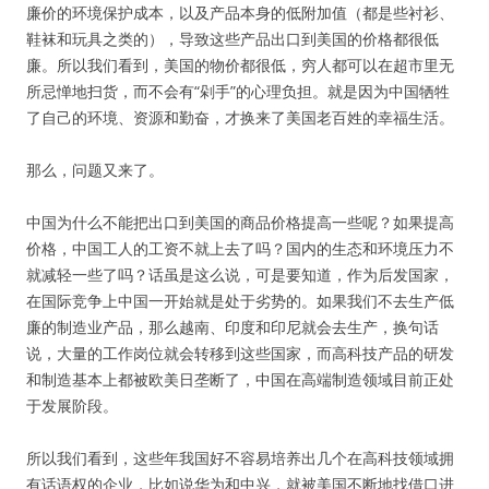
廉价的环境保护成本，以及产品本身的低附加值（都是些衬衫、
鞋袜和玩具之类的），导致这些产品出口到美国的价格都很低
廉。所以我们看到，美国的物价都很低，穷人都可以在超市里无
所忌惮地扫货，而不会有“剁手”的心理负担。就是因为中国牺牲
了自己的环境、资源和勤奋，才换来了美国老百姓的幸福生活。
那么，问题又来了。
中国为什么不能把出口到美国的商品价格提高一些呢？如果提高
价格，中国工人的工资不就上去了吗？国内的生态和环境压力不
就减轻一些了吗？话虽是这么说，可是要知道，作为后发国家，
在国际竞争上中国一开始就是处于劣势的。如果我们不去生产低
廉的制造业产品，那么越南、印度和印尼就会去生产，换句话
说，大量的工作岗位就会转移到这些国家，而高科技产品的研发
和制造基本上都被欧美日垄断了，中国在高端制造领域目前正处
于发展阶段。
所以我们看到，这些年我国好不容易培养出几个在高科技领域拥
有话语权的企业，比如说华为和中兴，就被美国不断地找借口进