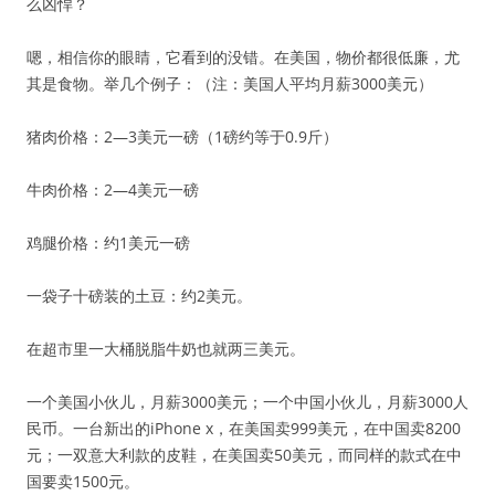
么凶悍？
嗯，相信你的眼睛，它看到的没错。在美国，物价都很低廉，尤
其是食物。举几个例子：（注：美国人平均月薪3000美元）
猪肉价格：2—3美元一磅（1磅约等于0.9斤）
牛肉价格：2—4美元一磅
鸡腿价格：约1美元一磅
一袋子十磅装的土豆：约2美元。
在超市里一大桶脱脂牛奶也就两三美元。
一个美国小伙儿，月薪3000美元；一个中国小伙儿，月薪3000人
民币。一台新出的iPhone x，在美国卖999美元，在中国卖8200
元；一双意大利款的皮鞋，在美国卖50美元，而同样的款式在中
国要卖1500元。