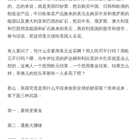
的。总的来说，就是美国印钞票，然后购买中国、日韩和欧洲的
制造业产品，中日欧靠卖产品换来的美元去购买中东和俄罗斯的
能源以及澳大利亚和巴西的矿石，然后中东、俄罗斯、澳大利亚
和巴西用卖能源和矿石换来的美元，再存到美国的股市和债市，
换句话说，把这些美元借给美国人去花。
有人要问了，凭什么非要用美元去买啊？用人民币不行吗？用欧
元不行吗？嗯，当年伊拉克的萨达姆和利比亚的卡扎菲就是这么
想的，这俩人一个想用欧元结算，一个想用黄金结算。结果怎么
样，哥俩儿的坟头草都有一人多高了吧？
那么，美国究竟是用什么手段来收割全球的财富呢？简单说来，
靠下面三种武器：
第一，废纸变黄金
第二，通胀大挪移