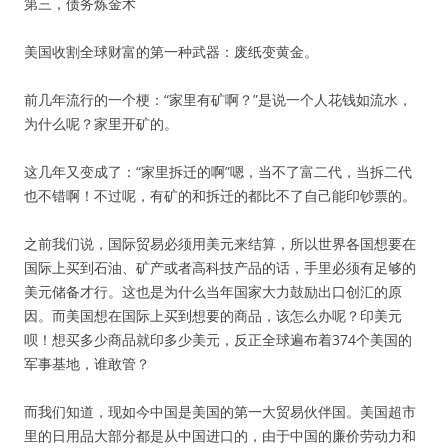
第三，债务炼金术
美国收割全球财富的第一种武器：废纸变黄金。
前几年流行的一个梗：“家里有矿啊？”是说一个人花钱如流水，
为什么呢？家里开矿的。
这几年又变成了：“家里拆迁的啊”嗯，当不了富二代，当拆二代
也不错啊！不过呢，有矿的和拆迁的都比不了自己能印钞票的。
之前我们说，国际贸易必须用美元来结算，所以世界各国想要在
国际上买到石油、矿产或者高科技产品的话，手里必须有足够的
美元储备才行。这也是为什么当年国家大力鼓励出口创汇的原
因。而美国想在国际上买到想要的商品，该怎么办呢？印美元
呗！想买多少商品就印多少美元，反正全球遍布着374个美国的
军事基地，谁敢管？
而我们知道，现如今中国是美国的第一大贸易伙伴国。美国超市
里的日用品大部分都是从中国进口的，由于中国的廉价劳动力和