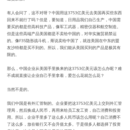
有人会问了，这不对呀？中国用这3753亿美元去美国再买些东西
回来不就行了吗？但是，要知道，日用品我们自己生产，中国需
要买的都是些高科技产品，像军工武器，精密仪器和航空制造。
但是这些高端产品美国都是不卖给中国的，对华实施贸易禁运
的。像F35隐形战斗机，甭说卖给中国了，就连美国在中东的盟
友沙特都是买不到的。所以，我们能从美国买到的产品是极其有
限的。
那么，中国企业从美国手里换来的这3753亿美元该怎么办呢？难
不成就直接让企业自己手里拿着，爱怎么花就怎么花？
当然不是的。
我们中国是有外汇管制的。企业要把这3753亿美元上交到外汇管
理局，然后换成人民币，再用来给员工发工资，自己消费和投资
用。所以，企业手里多了这么多人民币该怎么用呢？自己消费不
了这么多，放在银行又不会升值太多。于是很多人都选择了投资