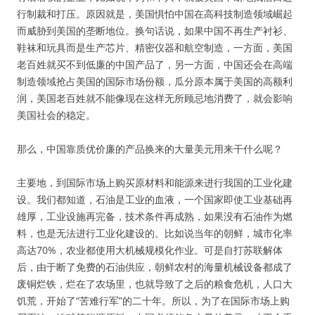
行制裁和打压。原因就是，美国惧怕中国在高科技制造领域崛起
而威胁到美国的垄断地位。换句话说，如果中国不再生产衬衫、
鞋袜和玩具而是生产芯片、精密仪器和航空制造，一方面，美国
老百姓就买不到低廉的中国产品了，另一方面，中国还会在高端
制造领域抢占美国的国际市场份额，瓜分原本属于美国的高额利
润，美国老百姓就不能像现在这样无所顾忌地消费了，就会影响
美国社会的稳定。
那么，中国靠质优价廉的产品换来的大量美元用来干什么呢？
主要地，到国际市场上购买原材料和能源来进行我国的工业化建
设。我们都知道，石油是工业的血液，一个国家即使工业基础再
雄厚，工业设施再完备，技术条件再成熟，如果没有石油作为燃
料，也是无法进行工业化建设的。比如说当年的朝鲜，城市化率
高达70%，农业都使用大机械规模化作业。可是自打苏联解体
后，由于断了免费的石油供应，朝鲜农村的海量机械设备都成了
废铜烂铁，烂在了农场里，也就导致了之后的粮食危机，人口大
饥荒，开始了“苦难行军”的二十年。所以，为了在国际市场上购