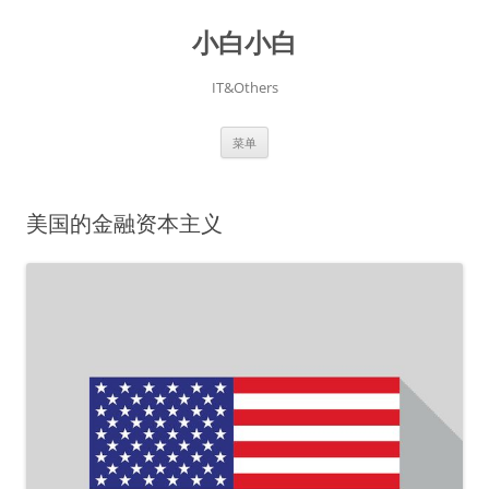
跳
至
小白小白
正
文
IT&Others
菜单
美国的金融资本主义