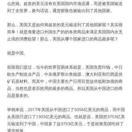
么把戏。超发的美元没有在美国国内市场流通，而是被美国输送
到了全世界，换句话说，通货膨胀也被输出到了其他国家。
那么，美国又是如何将超发的美元输送到了其他国家呢？其实很
简单！就是海量进口外国生产的的各类商品来满足美国国内永无
止境的消费欲望！那么，美国从哪个国家进口的商品最多呢？
就是中国。
前面我们提过，当今的世界贸易体系就是，美国负责印钱，中日
欧生产制造业产品，中东俄罗斯出售能源，澳大利亚和巴西提供
矿石原材料。而其中，中国主要生产日用百货这些低附加值的商
品，当然也是老百姓用的最多的商品。所以美国从中国进口的商
品是最多的。
举例来说，2017年美国从中国进口了5056亿美元的商品，而中国
从美国只进口了1303亿美元的商品。也就是说，美国把3753亿美
元输送到了中国，中国多了这3753亿美元，于是就替美国吃掉了
通货膨胀。