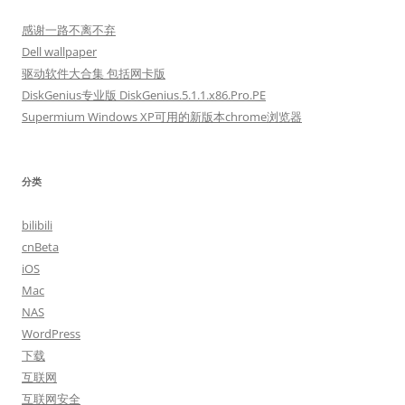
感谢一路不离不弃
Dell wallpaper
驱动软件大合集 包括网卡版
DiskGenius专业版 DiskGenius.5.1.1.x86.Pro.PE
Supermium Windows XP可用的新版本chrome浏览器
分类
bilibili
cnBeta
iOS
Mac
NAS
WordPress
下载
互联网
互联网安全