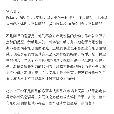
第六集：
Polanyi的观点是，劳动力是人类的一种行为，不是商品；土地是
大自然的体现，不是商品。货币只是权力的代用卷，不是商品。
不是商品的意思是，他们不会对市场价格的变动，作出符合供求
定律的反应。劳动是人的一种本能冲动，并非始发于市场价格，
亦不会因为市场价值而消减。土地的供应也不会因应市场价值增
减，现在所谓的增减其实只是人为操控的结果。货币只是一种虚
构的信念，当人们不再相信这信念，钱就只是一张纸或什么也不
是。若说金钱是权力的代用卷，那权力是商品吗？当然不是，权
力不受供求定律约束，而是受暴力政治约束，若没有枪炮作为后
盾，权力根本不可能单纯通过市场交易而转让。
将以上三种不是商品的东西当成商品在市场上买卖，结果必定会
导致各种讯息误导，久而久之必然造成灾难性后果。如此，整个
市场机制的根基就不存在，整个经济学就变成一派胡言！